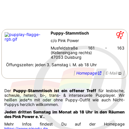
Puppy-Stammtisch
c/o Pink Power
Musfeldstraße 161 - 163
(Kellereingang rechts)
47053 Duisburg
Öffungszeiten: jeden 3. Samstag i. M. ab 18 Uhr
|
Homepage
|
E-Mail
|
Der
Puppy-Stammtisch ist ein offener Treff
für lesbische,
schwule, hetero, bi-, trans- & intersexuelle Pupplayer. Wir
heißen jede*n mit oder ohne Puppy-Outfit wie auch Nicht-
Puppys herzlich willkommen.
Jeden dritten Samstag im Monat ab 18 Uhr in den Räumen
des Pink Power e. V..
Mehr Infos findest Du auf der Homepage
https://www.pipodu.de