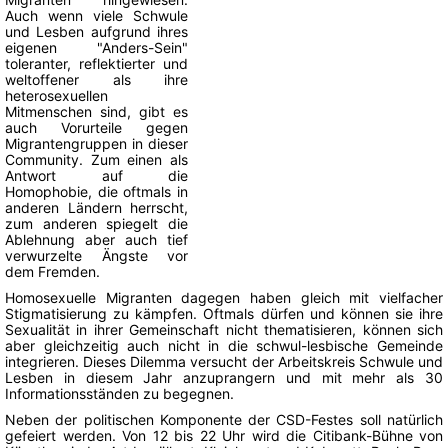
Auch wenn viele Schwule
und Lesben aufgrund ihres
eigenen "Anders-Sein"
toleranter, reflektierter und
weltoffener als ihre
heterosexuellen
Mitmenschen sind, gibt es
auch Vorurteile gegen
Migrantengruppen in dieser
Community. Zum einen als
Antwort auf die
Homophobie, die oftmals in
anderen Ländern herrscht,
zum anderen spiegelt die
Ablehnung aber auch tief
verwurzelte Ängste vor
dem Fremden.
Homosexuelle Migranten dagegen haben gleich mit vielfacher
Stigmatisierung zu kämpfen. Oftmals dürfen und können sie ihre
Sexualität in ihrer Gemeinschaft nicht thematisieren, können sich
aber gleichzeitig auch nicht in die schwul-lesbische Gemeinde
integrieren. Dieses Dilemma versucht der Arbeitskreis Schwule und
Lesben in diesem Jahr anzuprangern und mit mehr als 30
Informationsständen zu begegnen.
Neben der politischen Komponente der CSD-Festes soll natürlich
gefeiert werden. Von 12 bis 22 Uhr wird die Citibank-Bühne von