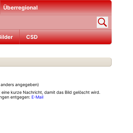
Überregional
ilder
CSD
ht anders angegeben)
t eine kurze Nachricht, damit das Bild gelöscht wird.
gungen entgegen:
E-Mail