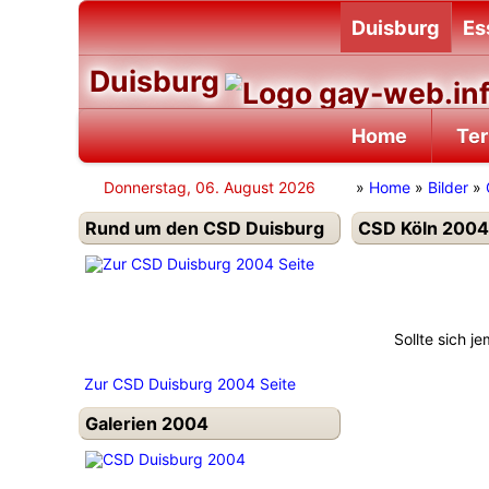
Duisburg
Es
Duisburg
Home
Te
Donnerstag, 06. August 2026
»
Home
»
Bilder
»
Rund um den CSD Duisburg
CSD Köln 2004 
Sollte sich j
Zur CSD Duisburg 2004 Seite
Galerien 2004