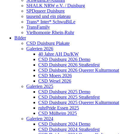
SchwuBiLe-Alumni
SHALK NRW e.V. / Duisburg
SPDqueer Duisburg
tausend und ein plateau
Trans* Inter* SchwuBiLe
TransFamily
Vielhomonie Rhein-Ruhr
Bilder
CSD Duisburg Plakate
Galerien 2026
40 Jahre AH Du/KW
CSD Duisburg 2026 Demo
CSD Duisburg 2026 Straßenfest
CSD Duisburg 2026 Queerer Kulturmonat
CSD Moers 2026
CSD Wesel 2026
Galerien 2025
CSD Duisburg 2025 Demo
CSD Duisburg 2025 Straßenfest
CSD Duisburg 2025 Queerer Kulturmonat
ruhrPride Essen 2025
CSD Mülheim 2025
Galerien 2024
CSD Duisburg 2024 Demo
CSD Duisburg 2024 Straßenfest