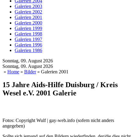
Galerien 2004
Galerien 2003
Galerien 2002
Galerien 2001
Galerien 2000
Galerien 1999
Galerien 1998
Galerien 1997
Galerien 1996
Galerien 1986
Sonntag, 09. August 2026
Sonntag, 09. August 2026
»
Home
»
Bilder
» Galerien 2001
15 Jahre Aids-Hilfe Duisburg / Kreis
Wesel e.V. 2001 Galerie
Fotos: Copyright Wulf | gay-web.info (sofern nicht anders
angegeben)
Sollte sich jemand auf den Bildern wiederfinden, der/die dies nicht