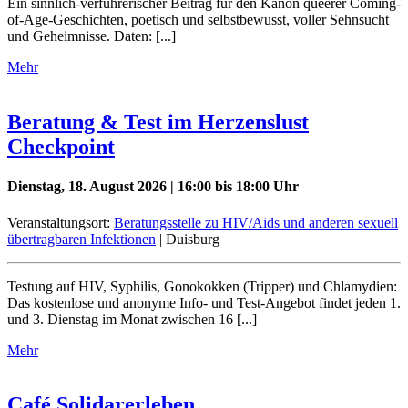
Ein sinnlich-verführerischer Beitrag für den Kanon queerer Coming-
of-Age-Geschichten, poetisch und selbstbewusst, voller Sehnsucht
und Geheimnisse. Daten: [...]
Mehr
Beratung & Test im Herzenslust
Checkpoint
Dienstag, 18. August 2026 | 16:00 bis 18:00 Uhr
Veranstaltungsort:
Beratungsstelle zu HIV/Aids und anderen sexuell
übertragbaren Infektionen
| Duisburg
Testung auf HIV, Syphilis, Gonokokken (Tripper) und Chlamydien:
Das kostenlose und anonyme Info- und Test-Angebot findet jeden 1.
und 3. Dienstag im Monat zwischen 16 [...]
Mehr
Café Solidarerleben