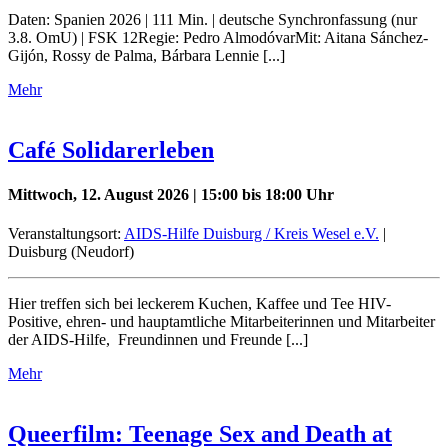
Daten: Spanien 2026 | 111 Min. | deutsche Synchronfassung (nur
3.8. OmU) | FSK 12Regie: Pedro AlmodóvarMit: Aitana Sánchez-
Gijón, Rossy de Palma, Bárbara Lennie [...]
Mehr
Café Solidarerleben
Mittwoch, 12. August 2026 | 15:00 bis 18:00 Uhr
Veranstaltungsort:
AIDS-Hilfe Duisburg / Kreis Wesel e.V.
|
Duisburg (Neudorf)
Hier treffen sich bei leckerem Kuchen, Kaffee und Tee HIV-
Positive, ehren- und hauptamtliche Mitarbeiterinnen und Mitarbeiter
der AIDS-Hilfe, Freundinnen und Freunde [...]
Mehr
Queerfilm: Teenage Sex and Death at