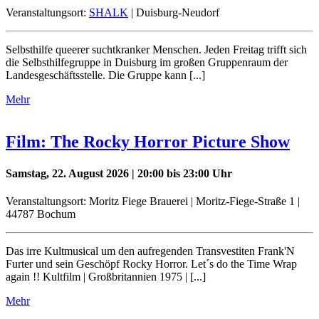
Veranstaltungsort:
SHALK
| Duisburg-Neudorf
Selbsthilfe queerer suchtkranker Menschen. Jeden Freitag trifft sich
die Selbsthilfegruppe in Duisburg im großen Gruppenraum der
Landesgeschäftsstelle. Die Gruppe kann [...]
Mehr
Film: The Rocky Horror Picture Show
Samstag, 22. August 2026 | 20:00 bis 23:00 Uhr
Veranstaltungsort: Moritz Fiege Brauerei | Moritz-Fiege-Straße 1 |
44787 Bochum
Das irre Kultmusical um den aufregenden Transvestiten Frank'N
Furter und sein Geschöpf Rocky Horror. Let´s do the Time Wrap
again !! Kultfilm | Großbritannien 1975 | [...]
Mehr