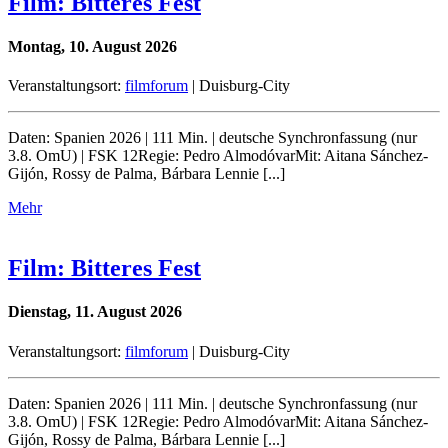
Film: Bitteres Fest
Montag, 10. August 2026
Veranstaltungsort:
filmforum
| Duisburg-City
Daten: Spanien 2026 | 111 Min. | deutsche Synchronfassung (nur
3.8. OmU) | FSK 12Regie: Pedro AlmodóvarMit: Aitana Sánchez-
Gijón, Rossy de Palma, Bárbara Lennie [...]
Mehr
Film: Bitteres Fest
Dienstag, 11. August 2026
Veranstaltungsort:
filmforum
| Duisburg-City
Daten: Spanien 2026 | 111 Min. | deutsche Synchronfassung (nur
3.8. OmU) | FSK 12Regie: Pedro AlmodóvarMit: Aitana Sánchez-
Gijón, Rossy de Palma, Bárbara Lennie [...]