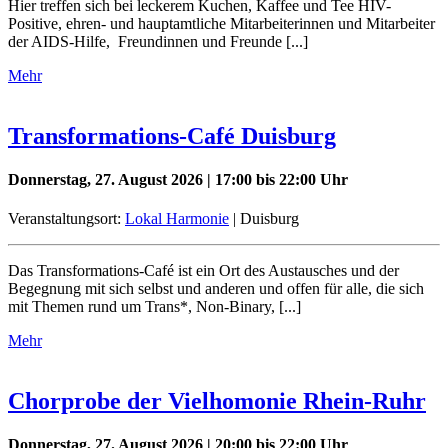
Hier treffen sich bei leckerem Kuchen, Kaffee und Tee HIV-
Positive, ehren- und hauptamtliche Mitarbeiterinnen und Mitarbeiter
der AIDS-Hilfe, Freundinnen und Freunde [...]
Mehr
Transformations-Café Duisburg
Donnerstag, 27. August 2026 | 17:00 bis 22:00 Uhr
Veranstaltungsort:
Lokal Harmonie
| Duisburg
Das Transformations-Café ist ein Ort des Austausches und der
Begegnung mit sich selbst und anderen und offen für alle, die sich
mit Themen rund um Trans*, Non-Binary, [...]
Mehr
Chorprobe der Vielhomonie Rhein-Ruhr
Donnerstag, 27. August 2026 | 20:00 bis 22:00 Uhr