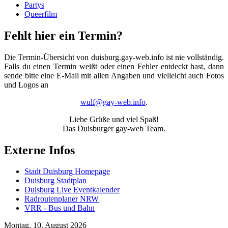
Partys
Queerfilm
Fehlt hier ein Termin?
Die Termin-Übersicht von duisburg.gay-web.info ist nie vollständig.
Falls du einen Termin weißt oder einen Fehler entdeckt hast, dann
sende bitte eine E-Mail mit allen Angaben und vielleicht auch Fotos
und Logos an
wulf@gay-web.info
.
Liebe Grüße und viel Spaß!
Das Duisburger gay-web Team.
Externe Infos
Stadt Duisburg Homepage
Duisburg Stadtplan
Duisburg Live Eventkalender
Radroutenplaner NRW
VRR - Bus und Bahn
Montag, 10. August 2026