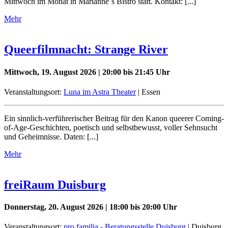
Mittwoch im Monat in Marianne´s Bistro statt. Kontakt: [...]
Mehr
Queerfilmnacht: Strange River
Mittwoch, 19. August 2026 | 20:00 bis 21:45 Uhr
Veranstaltungsort:
Luna im Astra Theater
| Essen
Ein sinnlich-verführerischer Beitrag für den Kanon queerer Coming-
of-Age-Geschichten, poetisch und selbstbewusst, voller Sehnsucht
und Geheimnisse. Daten: [...]
Mehr
freiRaum Duisburg
Donnerstag, 20. August 2026 | 18:00 bis 20:00 Uhr
Veranstaltungsort:
pro familia - Beratungsstelle Duisburg
| Duisburg