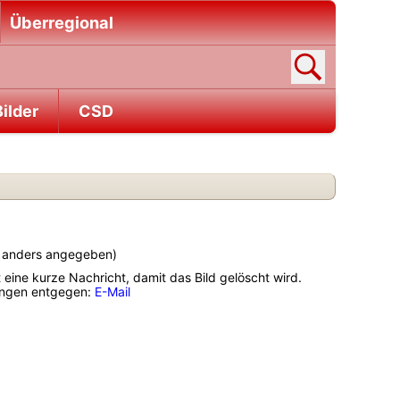
Überregional
ilder
CSD
ht anders angegeben)
t eine kurze Nachricht, damit das Bild gelöscht wird.
gungen entgegen:
E-Mail