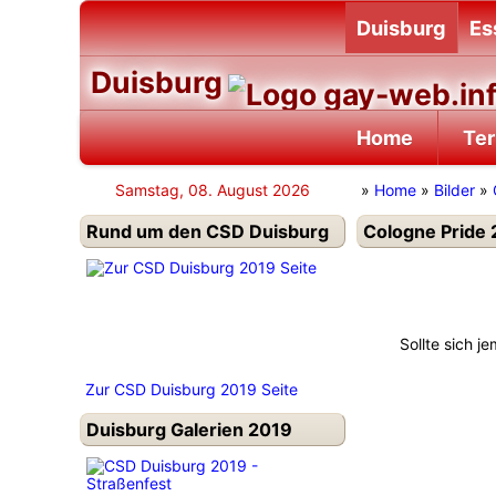
Duisburg
Es
Duisburg
Home
Te
Samstag, 08. August 2026
»
Home
»
Bilder
»
Rund um den CSD Duisburg
Cologne Pride 
Sollte sich j
Zur CSD Duisburg 2019 Seite
Duisburg Galerien 2019