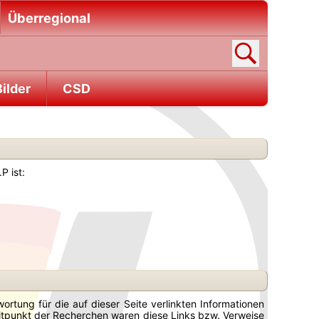
Überregional
ilder
CSD
P ist:
rtung für die auf dieser Seite verlinkten Informationen
eitpunkt der Recherchen waren diese Links bzw. Verweise