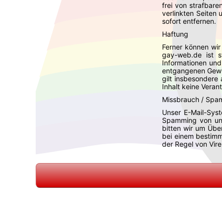
frei von strafbare
verlinkten Seiten 
sofort entfernen.
Haftung
Ferner können wir
gay-web.de ist s
Informationen und 
entgangenen Gewin
gilt insbesondere
Inhalt keine Ver
Missbrauch / Spa
Unser E-Mail-Syst
Spamming von unse
bitten wir um Übe
bei einem bestimmt
der Regel von Vire