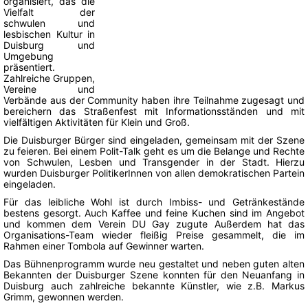
organisiert, das die
Vielfalt der
schwulen und
lesbischen Kultur in
Duisburg und
Umgebung
präsentiert.
Zahlreiche Gruppen,
Vereine und
Verbände aus der Community haben ihre Teilnahme zugesagt und
bereichern das Straßenfest mit Informationsständen und mit
vielfältigen Aktivitäten für Klein und Groß.
Die Duisburger Bürger sind eingeladen, gemeinsam mit der Szene
zu feieren. Bei einem Polit-Talk geht es um die Belange und Rechte
von Schwulen, Lesben und Transgender in der Stadt. Hierzu
wurden Duisburger PolitikerInnen von allen demokratischen Partein
eingeladen.
Für das leibliche Wohl ist durch Imbiss- und Getränkestände
bestens gesorgt. Auch Kaffee und feine Kuchen sind im Angebot
und kommen dem Verein DU Gay zugute Außerdem hat das
Organisations-Team wieder fleißig Preise gesammelt, die im
Rahmen einer Tombola auf Gewinner warten.
Das Bühnenprogramm wurde neu gestaltet und neben guten alten
Bekannten der Duisburger Szene konnten für den Neuanfang in
Duisburg auch zahlreiche bekannte Künstler, wie z.B. Markus
Grimm, gewonnen werden.