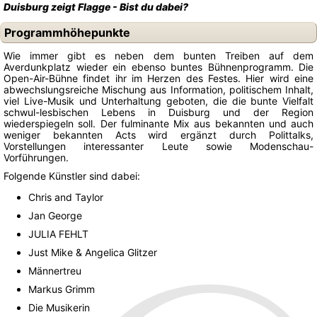
Duisburg zeigt Flagge - Bist du dabei?
Programmhöhepunkte
Wie immer gibt es neben dem bunten Treiben auf dem
Averdunkplatz wieder ein ebenso buntes Bühnenprogramm. Die
Open-Air-Bühne findet ihr im Herzen des Festes. Hier wird eine
abwechslungsreiche Mischung aus Information, politischem Inhalt,
viel Live-Musik und Unterhaltung geboten, die die bunte Vielfalt
schwul-lesbischen Lebens in Duisburg und der Region
wiederspiegeln soll. Der fulminante Mix aus bekannten und auch
weniger bekannten Acts wird ergänzt durch Polittalks,
Vorstellungen interessanter Leute sowie Modenschau-
Vorführungen.
Folgende Künstler sind dabei:
Chris and Taylor
Jan George
JULIA FEHLT
Just Mike & Angelica Glitzer
Männertreu
Markus Grimm
Die Musikerin