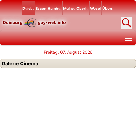
Duisb.
Essen
Hambu.
Mülhe.
Oberh.
Wesel
Überr.
Duisburg
gay-web.info
T
Freitag, 07. August 2026
Galerie Cinema