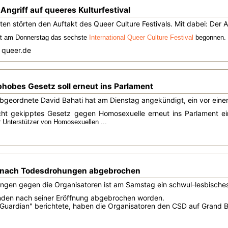
 Angriff auf queeres Kulturfestival
ten störten den Auftakt des Queer Culture Festivals. Mit dabei: Der 
hat am Donnerstag das sechste
International Queer Culture Festival
begonnen. T
i queer.de
obes Gesetz soll erneut ins Parlament
bgeordnete David Bahati hat am Dienstag angekündigt, ein vor ei
cht gekipptes Gesetz gegen Homosexuelle erneut ins Parlament e
r Unterstützer von Homosexuellen ...
nach Todesdrohungen abgebrochen
gen gegen die Organisatoren ist am Samstag ein schwul-lesbisches 
den nach seiner Eröffnung abgebrochen worden.
Guardian" berichtete, haben die Organisatoren
den CSD auf Grand Ba