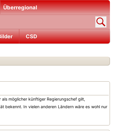
Überregional
ilder
CSD
r als möglicher künftiger Regierungschef gilt,
ität bekennt. In vielen anderen Ländern wäre es wohl nur