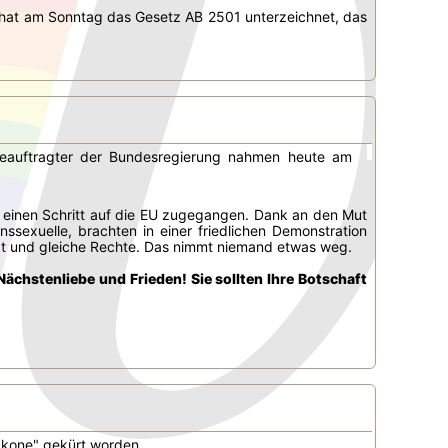
n hat am Sonntag das Gesetz AB 2501 unterzeichnet, das
beauftragter der Bundesregierung nahmen heute am
ute einen Schritt auf die EU zugegangen. Dank an den Mut
ssexuelle, brachten in einer friedlichen Demonstration
ekt und gleiche Rechte. Das nimmt niemand etwas weg.
ächstenliebe und Frieden! Sie sollten Ihre Botschaft
-Ikone" gekürt worden.