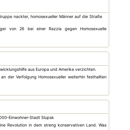
Gruppe nackter, homosexueller Männer auf die Straße
idiger von 26 bei einer Razzia gegen Homosexuelle
icklungshilfe aus Europa und Amerika verzichten.
n der Verfolgung Homosexueller weiterhin festhallten
.000-Einwohner-Stadt Slupsk
ine Revolution in dem streng konservativen Land. Was