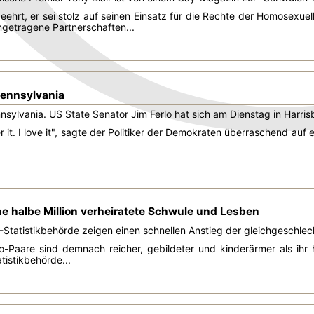
 geehrt, er sei stolz auf seinen Einsatz für die Rechte der Homosexu
ngetragene Partnerschaften...
Pennsylvania
sylvania. US State Senator Jim Ferlo hat sich am Dienstag in Harri
r it. I love it", sagte der Politiker der Demokraten überraschend auf
e halbe Million verheiratete Schwule und Lesben
Statistikbehörde zeigen einen schnellen Anstieg der gleichgeschlec
o-Paare sind demnach reicher, gebildeter und kinderärmer als ihr
tistikbehörde...