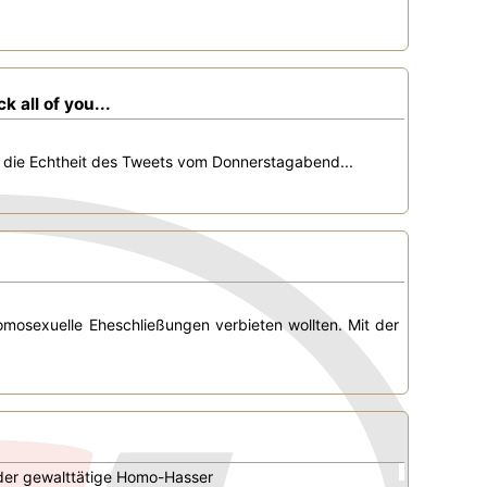
 all of you...
e die Echtheit des Tweets vom Donnerstagabend...
mosexuelle Eheschließungen verbieten wollten. Mit der
t der gewalttätige Homo-Hasser