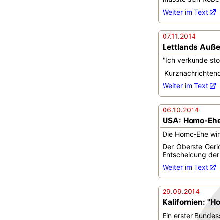
Weiter im Text
07.11.2014
Lettlands Außen
"Ich verkünde stol
Kurznachrichtendi
Weiter im Text
06.10.2014
USA: Homo-Ehe 
Die Homo-Ehe wird
Der Oberste Geri
Entscheidung der 
Weiter im Text
29.09.2014
Kalifornien: "H
Ein erster Bundes