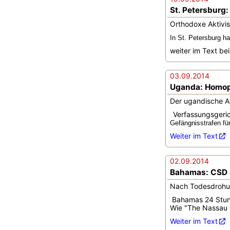
St. Petersburg:
Orthodoxe Aktivis
In St. Petersburg 
weiter im Text be
03.09.2014
Uganda: Homoph
Der ugandische A
Verfassungsgeri
Gefängnisstrafen fü
Weiter im Text
02.09.2014
Bahamas: CSD 
Nach Todesdrohun
Bahamas 24 Stun
Wie "The Nassau 
Weiter im Text