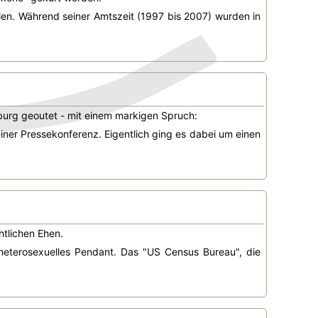
ellen. Während seiner Amtszeit (1997 bis 2007) wurden in
sburg geoutet - mit einem markigen Spruch:
 einer Pressekonferenz. Eigentlich ging es dabei um einen
htlichen Ehen.
 heterosexuelles Pendant. Das "US Census Bureau", die