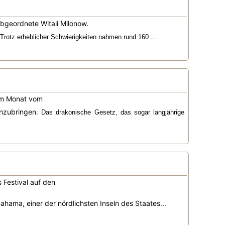
Abgeordnete Witali Milonow.
rotz erheblicher Schwierigkeiten nahmen rund 160 ...
nem Monat vom
inzubringen.
Das drakonische Gesetz, das sogar langjährige
Festival auf den
hama, einer der nördlichsten Inseln des Staates...