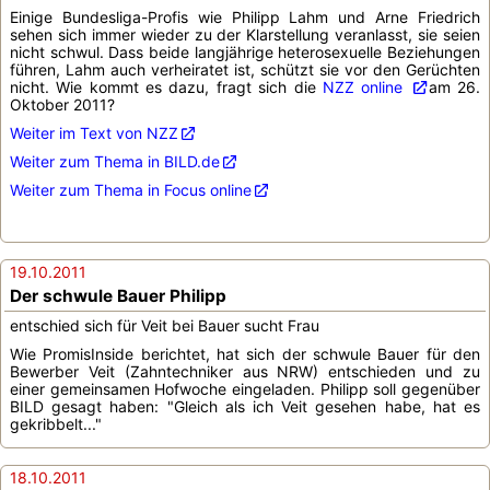
Einige Bundesliga-Profis wie Philipp Lahm und Arne Friedrich
sehen sich immer wieder zu der Klarstellung veranlasst, sie seien
nicht schwul. Dass beide langjährige heterosexuelle Beziehungen
führen, Lahm auch verheiratet ist, schützt sie vor den Gerüchten
nicht. Wie kommt es dazu, fragt sich die
NZZ online
am 26.
Oktober 2011?
Weiter im Text von NZZ
Weiter zum Thema in BILD.de
Weiter zum Thema in Focus online
19.10.2011
Der schwule Bauer Philipp
entschied sich für Veit bei Bauer sucht Frau
Wie PromisInside berichtet, hat sich der schwule Bauer für den
Bewerber Veit (Zahntechniker aus NRW) entschieden und zu
einer gemeinsamen Hofwoche eingeladen. Philipp soll gegenüber
BILD gesagt haben: "Gleich als ich Veit gesehen habe, hat es
gekribbelt..."
18.10.2011