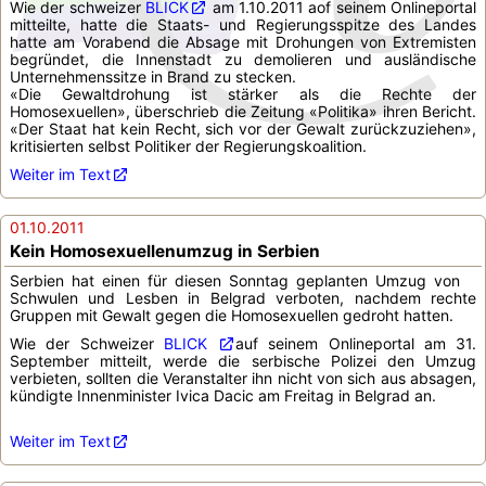
Wie der schweizer
BLICK
am 1.10.2011 aof seinem Onlineportal
mitteilte, hatte die Staats- und Regierungsspitze des Landes
hatte am Vorabend die Absage mit Drohungen von Extremisten
begründet, die Innenstadt zu demolieren und ausländische
Unternehmenssitze in Brand zu stecken.
«Die Gewaltdrohung ist stärker als die Rechte der
Homosexuellen», überschrieb die Zeitung «Politika» ihren Bericht.
«Der Staat hat kein Recht, sich vor der Gewalt zurückzuziehen»,
kritisierten selbst Politiker der Regierungskoalition.
Weiter im Text
01.10.2011
Kein Homosexuellenumzug in Serbien
Serbien hat einen für diesen Sonntag geplanten Umzug von
Schwulen und Lesben in Belgrad verboten, nachdem rechte
Gruppen mit Gewalt gegen die Homosexuellen gedroht hatten.
Wie der Schweizer
BLICK
auf seinem Onlineportal am 31.
September mitteilt, werde die serbische Polizei den Umzug
verbieten, sollten die Veranstalter ihn nicht von sich aus absagen,
kündigte Innenminister Ivica Dacic am Freitag in Belgrad an.
Weiter im Text