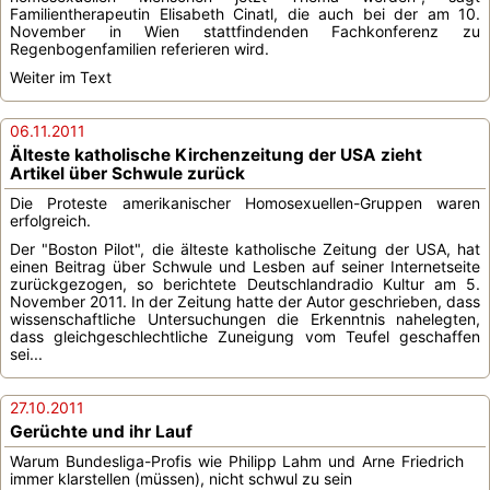
Familientherapeutin Elisabeth Cinatl, die auch bei der am 10.
November in Wien stattfindenden Fachkonferenz zu
Regenbogenfamilien referieren wird.
Weiter im Text
06.11.2011
Älteste katholische Kirchenzeitung der USA zieht
Artikel über Schwule zurück
Die Proteste amerikanischer Homosexuellen-Gruppen waren
erfolgreich.
Der "Boston Pilot", die älteste katholische Zeitung der USA, hat
einen Beitrag über Schwule und Lesben auf seiner Internetseite
zurückgezogen, so berichtete Deutschlandradio Kultur am 5.
November 2011. In der Zeitung hatte der Autor geschrieben, dass
wissenschaftliche Untersuchungen die Erkenntnis nahelegten,
dass gleichgeschlechtliche Zuneigung vom Teufel geschaffen
sei...
27.10.2011
Gerüchte und ihr Lauf
Warum Bundesliga-Profis wie Philipp Lahm und Arne Friedrich
immer klarstellen (müssen), nicht schwul zu sein