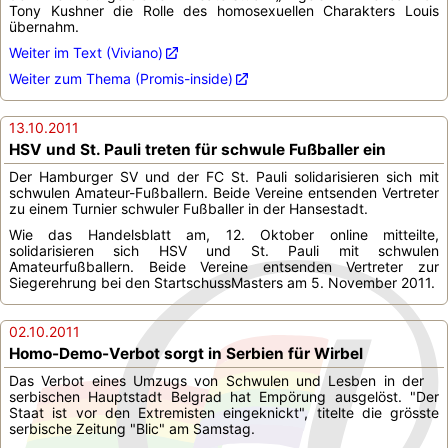
Tony Kushner die Rolle des homosexuellen Charakters Louis
übernahm.
Weiter im Text (Viviano)
Weiter zum Thema (Promis-inside)
13.10.2011
HSV und St. Pauli treten für schwule Fußballer ein
Der Hamburger SV und der FC St. Pauli solidarisieren sich mit
schwulen Amateur-Fußballern. Beide Vereine entsenden Vertreter
zu einem Turnier schwuler Fußballer in der Hansestadt.
Wie das Handelsblatt am, 12. Oktober online mitteilte,
solidarisieren sich HSV und St. Pauli mit schwulen
Amateurfußballern. Beide Vereine entsenden Vertreter zur
Siegerehrung bei den StartschussMasters am 5. November 2011.
02.10.2011
Homo-Demo-Verbot sorgt in Serbien für Wirbel
Das Verbot eines Umzugs von Schwulen und Lesben in der
serbischen Hauptstadt Belgrad hat Empörung ausgelöst. "Der
Staat ist vor den Extremisten eingeknickt", titelte die grösste
serbische Zeitung "Blic" am Samstag.