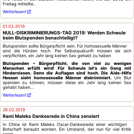
Freitag mitteilte..
Weiterlesen!
01.03.2019
NULL-DISKRIMINIERUNGS-TAG 2019: Werden Schwule
beim Blutspenden benachteiligt?
Blutspenden sollte Bürgerpflicht sein. Für homosexuelle Männer
sind die Hürden hoch. Per Selbstauskunft müssen sie sich
verpflichten, ein Jahr lang keinen Sex gehabt zu haben
Blutspenden – Bürgerpflicht, die von viel zu wenigen
Menschen erfüllt wird! Für Schwule ist's ein Gang mit
Hindernissen. Denn die Auflagen sind hoch. Die Aids-Hilfe
Hessen sieht homosexuelle Männer diskriminiert.
Um Blut
spenden zu können, müssen diese ein Jahr lang keinen Sex
gehabt haben...
Weiterlesen!
28.02.2019
Rami Maleks Dankesrede in China zensiert
In China ist Rami Maleks Oscar-Dankesrede einer wichtigen
Botschaft beraubt worden. Ein Umstand, der nun für viel Kritik
sorgt.