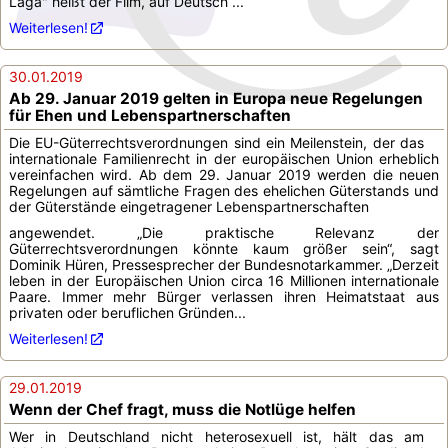
Laga" heißt der Film, auf Deutsch ...
Weiterlesen!
30.01.2019
Ab 29. Januar 2019 gelten in Europa neue Regelungen
für Ehen und Lebenspartnerschaften
Die EU-Güterrechtsverordnungen sind ein Meilenstein, der das
internationale Familienrecht in der europäischen Union erheblich
vereinfachen wird. Ab dem 29. Januar 2019 werden die neuen
Regelungen auf sämtliche Fragen des ehelichen Güterstands und
der Güterstände eingetragener Lebenspartnerschaften
angewendet. „Die praktische Relevanz der
Güterrechtsverordnungen könnte kaum größer sein“, sagt
Dominik Hüren, Pressesprecher der Bundesnotarkammer. „Derzeit
leben in der Europäischen Union circa 16 Millionen internationale
Paare. Immer mehr Bürger verlassen ihren Heimatstaat aus
privaten oder beruflichen Gründen...
Weiterlesen!
29.01.2019
Wenn der Chef fragt, muss die Notlüge helfen
Wer in Deutschland nicht heterosexuell ist, hält das am