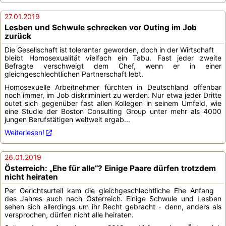
27.01.2019
Lesben und Schwule schrecken vor Outing im Job
zurück
Die Gesellschaft ist toleranter geworden, doch in der Wirtschaft
bleibt Homosexualität vielfach ein Tabu. Fast jeder zweite
Befragte verschweigt dem Chef, wenn er in einer
gleichgeschlechtlichen Partnerschaft lebt.
Homosexuelle Arbeitnehmer fürchten in Deutschland offenbar
noch immer, im Job diskriminiert zu werden. Nur etwa jeder Dritte
outet sich gegenüber fast allen Kollegen in seinem Umfeld, wie
eine Studie der Boston Consulting Group unter mehr als 4000
jungen Berufstätigen weltweit ergab...
Weiterlesen!
26.01.2019
Österreich: „Ehe für alle“? Einige Paare dürfen trotzdem
nicht heiraten
Per Gerichtsurteil kam die gleichgeschlechtliche Ehe Anfang
des Jahres auch nach Österreich. Einige Schwule und Lesben
sehen sich allerdings um ihr Recht gebracht - denn, anders als
versprochen, dürfen nicht alle heiraten.