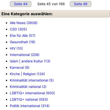
Seite 44
Seite 45 von 166
Seite 46
Eine Kategorie auswählen:
Alle News (2608)
CSD (305)
Ehe für Alle (57)
Gesundheit (18)
HIV (10)
International (208)
Islam | andere Kultur (13)
Karneval (9)
Kirche | Religion (124)
Kriminalität international (5)
Kriminalität national (2)
LSBTIQ+ international (600)
LSBTIQ+ national (593)
Politik international (314)