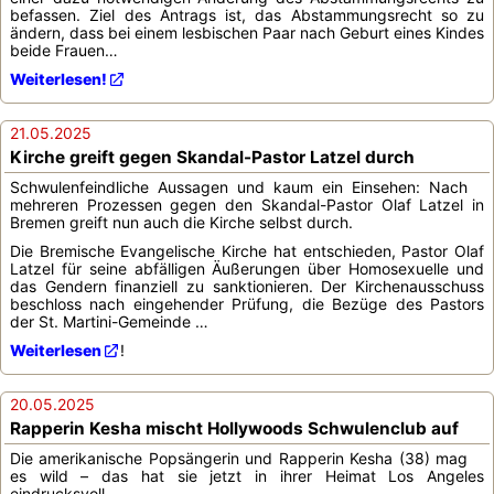
befassen. Ziel des Antrags ist, das Abstammungsrecht so zu
ändern, dass bei einem lesbischen Paar nach Geburt eines Kindes
beide Frauen…
Weiterlesen!
21.05.2025
Kirche greift gegen Skandal-Pastor Latzel durch
Schwulenfeindliche Aussagen und kaum ein Einsehen: Nach
mehreren Prozessen gegen den Skandal-Pastor Olaf Latzel in
Bremen greift nun auch die Kirche selbst durch.
Die Bremische Evangelische Kirche hat entschieden, Pastor Olaf
Latzel für seine abfälligen Äußerungen über Homosexuelle und
das Gendern finanziell zu sanktionieren. Der Kirchenausschuss
beschloss nach eingehender Prüfung, die Bezüge des Pastors
der St. Martini-Gemeinde …
Weiterlesen
!
20.05.2025
Rapperin Kesha mischt Hollywoods Schwulenclub auf
Die amerikanische Popsängerin und Rapperin Kesha (38) mag
es wild – das hat sie jetzt in ihrer Heimat Los Angeles
eindrucksvoll