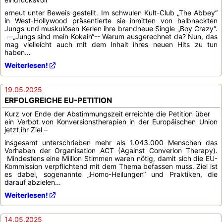
erneut unter Beweis gestellt. Im schwulen Kult-Club „The Abbey“
in West-Hollywood präsentierte sie inmitten von halbnackten
Jungs und muskulösen Kerlen ihre brandneue Single „Boy Crazy“.
--„Jungs sind mein Kokain“-- Warum ausgerechnet da? Nun, das
mag vielleicht auch mit dem Inhalt ihres neuen Hits zu tun
haben…
Weiterlesen!
19.05.2025
ERFOLGREICHE EU-PETITION
Kurz vor Ende der Abstimmungszeit erreichte die Petition über
ein Verbot von Konversionstherapien in der Europäischen Union
jetzt ihr Ziel –
insgesamt unterschrieben mehr als 1.043.000 Menschen das
Vorhaben der Organisation ACT (Against Converion Therapy).
Mindestens eine Million Stimmen waren nötig, damit sich die EU-
Kommission verpflichtend mit dem Thema befassen muss. Ziel ist
es dabei, sogenannte „Homo-Heilungen“ und Praktiken, die
darauf abzielen…
Weiterlesen!
14.05.2025