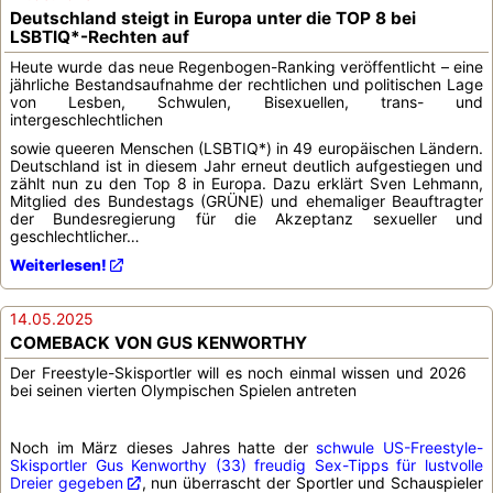
Deutschland steigt in Europa unter die TOP 8 bei
LSBTIQ*-Rechten auf
Heute wurde das neue Regenbogen-Ranking veröffentlicht – eine
jährliche Bestandsaufnahme der rechtlichen und politischen Lage
von Lesben, Schwulen, Bisexuellen, trans- und
intergeschlechtlichen
sowie queeren Menschen (LSBTIQ*) in 49 europäischen Ländern.
Deutschland ist in diesem Jahr erneut deutlich aufgestiegen und
zählt nun zu den Top 8 in Europa. Dazu erklärt Sven Lehmann,
Mitglied des Bundestags (GRÜNE) und ehemaliger Beauftragter
der Bundesregierung für die Akzeptanz sexueller und
geschlechtlicher…
Weiterlesen!
14.05.2025
COMEBACK VON GUS KENWORTHY
Der Freestyle-Skisportler will es noch einmal wissen und 2026
bei seinen vierten Olympischen Spielen antreten
Noch im März dieses Jahres hatte der
schwule US-Freestyle-
Skisportler Gus Kenworthy (33) freudig Sex-Tipps für lustvolle
Dreier gegeben
, nun überrascht der Sportler und Schauspieler