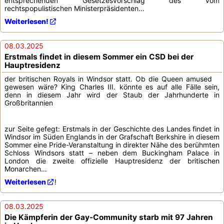
entsprechenden Gesetzesvorschlag des vom
rechtspopulistischen Ministerpräsidenten…
Weiterlesen!
08.03.2025
Erstmals findet in diesem Sommer ein CSD bei der
Hauptresidenz
der britischen Royals in Windsor statt. Ob die Queen amused
gewesen wäre? King Charles III. könnte es auf alle Fälle sein,
denn in diesem Jahr wird der Staub der Jahrhunderte in
Großbritannien
zur Seite gefegt: Erstmals in der Geschichte des Landes findet in
Windsor im Süden Englands in der Grafschaft Berkshire in diesem
Sommer eine Pride-Veranstaltung in direkter Nähe des berühmten
Schloss Windsors statt – neben dem Buckingham Palace in
London die zweite offizielle Hauptresidenz der britischen
Monarchen…
Weiterlesen
!
08.03.2025
Die Kämpferin der Gay-Community starb mit 97 Jahren