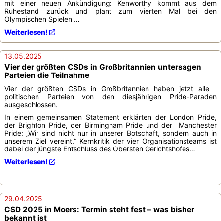
mit einer neuen Ankündigung: Kenworthy kommt aus dem
Ruhestand zurück und plant zum vierten Mal bei den
Olympischen Spielen …
Weiterlesen!
13.05.2025
Vier der größten CSDs in Großbritannien untersagen
Parteien die Teilnahme
Vier der größten CSDs in Großbritannien haben jetzt alle
politischen Parteien von den diesjährigen Pride-Paraden
ausgeschlossen.
In einem gemeinsamen Statement erklärten der London Pride,
der Brighton Pride, der Birmingham Pride und der Manchester
Pride: „Wir sind nicht nur in unserer Botschaft, sondern auch in
unserem Ziel vereint.“ Kernkritik der vier Organisationsteams ist
dabei der jüngste Entschluss des Obersten Gerichtshofes…
Weiterlesen!
29.04.2025
CSD 2025 in Moers: Termin steht fest – was bisher
bekannt ist