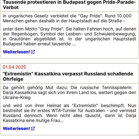
Tausende protestieren in Budapest gegen Pride-Parade-
Verbot
in ungarisches Gesetz verbietet die "Gay Pride". Rund 10.000
Menschen gehen deshalb in der Hauptstadt auf die Straße -
unter dem Motto "Gray Pride". Sie halten Fahnen hoch, auf denen
der Regenbogen, Symbol der Lesben- und Schwulenbewegung,
in Grautönen abgebildet ist. In der ungarischen Hauptstadt
Budapest haben erneut tausende …
Weiterlesen!
01.04.2025
"Extremistin" Kassatkina verpasst Russland schallende
Ohrfeige
Da gehört gehörig Mut dazu: Die russische Tennisspielerin
Darja Kassatkina sagt sich von ihrem Land los, wettert gegen den
Ukraine-Krieg
und wird von ihrer Heimat als "Extremistin" beschimpft. Nun
bestreitet sie ihr erstes WTA-Turnier für Australien - und vermisst
Russland dennoch. Wenn nicht alles täuscht, dann ist Darja
Kassatkina eine mutige Frau…
Weiterlesen!