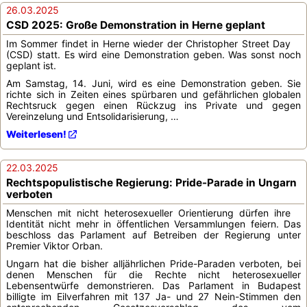
26.03.2025
CSD 2025: Große Demonstration in Herne geplant
Im Sommer findet in Herne wieder der Christopher Street Day
(CSD) statt. Es wird eine Demonstration geben. Was sonst noch
geplant ist.
Am Samstag, 14. Juni, wird es eine Demonstration geben. Sie
richte sich in Zeiten eines spürbaren und gefährlichen globalen
Rechtsruck gegen einen Rückzug ins Private und gegen
Vereinzelung und Entsolidarisierung, …
Weiterlesen!
22.03.2025
Rechtspopulistische Regierung: Pride-Parade in Ungarn
verboten
Menschen mit nicht heterosexueller Orientierung dürfen ihre
Identität nicht mehr in öffentlichen Versammlungen feiern. Das
beschloss das Parlament auf Betreiben der Regierung unter
Premier Viktor Orban.
Ungarn hat die bisher alljährlichen Pride-Paraden verboten, bei
denen Menschen für die Rechte nicht heterosexueller
Lebensentwürfe demonstrieren. Das Parlament in Budapest
billigte im Eilverfahren mit 137 Ja- und 27 Nein-Stimmen den