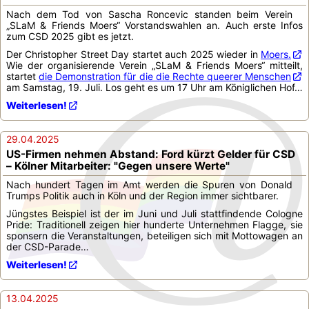
Nach dem Tod von Sascha Roncevic standen beim Verein
„SLaM & Friends Moers“ Vorstandswahlen an. Auch erste Infos
zum CSD 2025 gibt es jetzt.
Der Christopher Street Day startet auch 2025 wieder in
Moers.
Wie der organisierende Verein „SLaM & Friends Moers“ mitteilt,
startet
die Demonstration für die die Rechte queerer Menschen
am Samstag, 19. Juli. Los geht es um 17 Uhr am Königlichen Hof…
Weiterlesen!
29.04.2025
US-Firmen nehmen Abstand: Ford kürzt Gelder für CSD
– Kölner Mitarbeiter: "Gegen unsere Werte"
Nach hundert Tagen im Amt werden die Spuren von Donald
Trumps Politik auch in Köln und der Region immer sichtbarer.
Jüngstes Beispiel ist der im Juni und Juli stattfindende Cologne
Pride: Traditionell zeigen hier hunderte Unternehmen Flagge, sie
sponsern die Veranstaltungen, beteiligen sich mit Mottowagen an
der CSD-Parade…
Weiterlesen!
13.04.2025