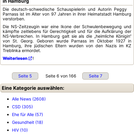
in Hamburg
Die deutsch-schwedische Schauspielerin und Autorin Peggy
Parnass ist im Alter von 97 Jahren in ihrer Heimatstadt Hamburg
verstorben.
Die NS-Zeitzeugin war eine Ikone der Schwulenbewegung und
kämpfte zeitlebens für Gerechtigkeit und für die Aufklärung der
NS-Verbrechen. In Hamburg galt sie als die „heimliche Königin“
von St. Georg. Geboren wurde Parnass im Oktober 1927 in
Hamburg, ihre jüdischen Eltern wurden von den Nazis im KZ
Treblinka ermordet.
Weiterlesen
!
Seite 5
Seite 6 von 166
Seite 7
Eine Kategorie auswählen:
Alle News (2608)
CSD (305)
Ehe für Alle (57)
Gesundheit (18)
HIV (10)