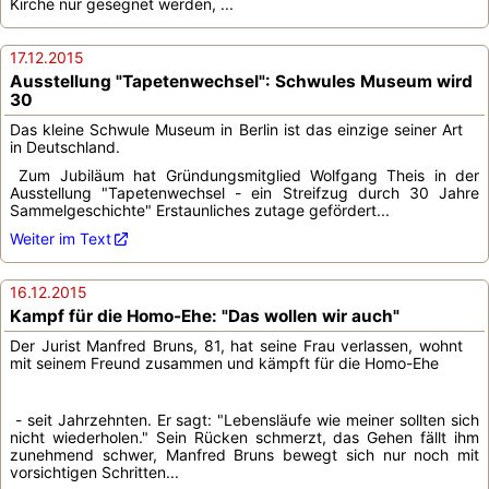
Kirche nur gesegnet werden, ...
17.12.2015
Ausstellung "Tapetenwechsel": Schwules Museum wird
30
Das kleine Schwule Museum in Berlin ist das einzige seiner Art
in Deutschland.
Zum Jubiläum hat Gründungsmitglied Wolfgang Theis in der
Ausstellung "Tapetenwechsel - ein Streifzug durch 30 Jahre
Sammelgeschichte" Erstaunliches zutage gefördert...
Weiter im Text
16.12.2015
Kampf für die Homo-Ehe: "Das wollen wir auch"
Der Jurist Manfred Bruns, 81, hat seine Frau verlassen, wohnt
mit seinem Freund zusammen und kämpft für die Homo-Ehe
- seit Jahrzehnten. Er sagt: "Lebensläufe wie meiner sollten sich
nicht wiederholen." Sein Rücken schmerzt, das Gehen fällt ihm
zunehmend schwer, Manfred Bruns bewegt sich nur noch mit
vorsichtigen Schritten...