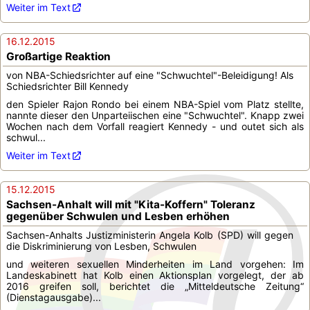
Weiter im Text
16.12.2015
Großartige Reaktion
von NBA-Schiedsrichter auf eine "Schwuchtel"-Beleidigung! Als
Schiedsrichter Bill Kennedy
den Spieler Rajon Rondo bei einem NBA-Spiel vom Platz stellte,
nannte dieser den Unparteiischen eine "Schwuchtel". Knapp zwei
Wochen nach dem Vorfall reagiert Kennedy - und outet sich als
schwul...
Weiter im Text
15.12.2015
Sachsen-Anhalt will mit "Kita-Koffern" Toleranz
gegenüber Schwulen und Lesben erhöhen
Sachsen-Anhalts Justizministerin Angela Kolb (SPD) will gegen
die Diskriminierung von Lesben, Schwulen
und weiteren sexuellen Minderheiten im Land vorgehen: Im
Landeskabinett hat Kolb einen Aktionsplan vorgelegt, der ab
2016 greifen soll, berichtet die „Mitteldeutsche Zeitung“
(Dienstagausgabe)...