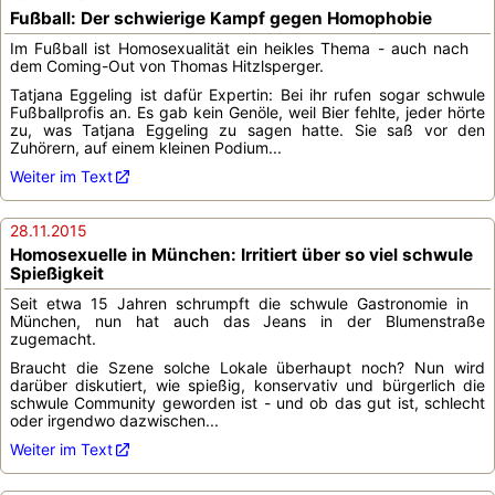
Fußball: Der schwierige Kampf gegen Homophobie
Im Fußball ist Homosexualität ein heikles Thema - auch nach
dem Coming-Out von Thomas Hitzlsperger.
Tatjana Eggeling ist dafür Expertin: Bei ihr rufen sogar schwule
Fußballprofis an. Es gab kein Genöle, weil Bier fehlte, jeder hörte
zu, was Tatjana Eggeling zu sagen hatte. Sie saß vor den
Zuhörern, auf einem kleinen Podium...
Weiter im Text
28.11.2015
Homosexuelle in München: Irritiert über so viel schwule
Spießigkeit
Seit etwa 15 Jahren schrumpft die schwule Gastronomie in
München, nun hat auch das Jeans in der Blumenstraße
zugemacht.
Braucht die Szene solche Lokale überhaupt noch? Nun wird
darüber diskutiert, wie spießig, konservativ und bürgerlich die
schwule Community geworden ist - und ob das gut ist, schlecht
oder irgendwo dazwischen...
Weiter im Text