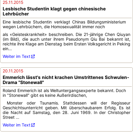
25.11.2015
Lesbische Studentin klagt gegen chinesische
Lehrbücher
Eine lesbische Studentin verklagt Chinas Bildungsministerium
wegen Lehrbüchern, die Homosexualität immer noch
als «Geisteskrankheit» beschreiben. Die 21-jährige Chen Qiuyan
(im Bild), die auch unter ihrem Pseudonym Qiu Bai bekannt ist,
reichte ihre Klage am Dienstag beim Ersten Volksgericht in Peking
ein...
Weiter im Text
20.11.2015
Emmerich lässt's nicht krachen Umstrittenes Schwulen-
Drama "Stonewall"
Roland Emmerich ist als Weltuntergangsexperte bekannt. Doch
in "Stonewall" gibt es keine Außerirdischen,
Monster oder Tsunamis. Stattdessen will der Regisseur
Geschichtsunterricht geben. Mit überschaubarem Erfolg. Es ist
die Nacht auf Samstag, den 28. Juni 1969. In der Christopher
Street ...
Weiter im Text