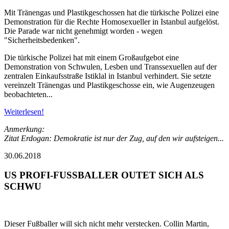
Mit Tränengas und Plastikgeschossen hat die türkische Polizei eine
Demonstration für die Rechte Homosexueller in Istanbul aufgelöst.
Die Parade war nicht genehmigt worden - wegen
"Sicherheitsbedenken".
Die türkische Polizei hat mit einem Großaufgebot eine
Demonstration von Schwulen, Lesben und Transsexuellen auf der
zentralen Einkaufsstraße Istiklal in Istanbul verhindert. Sie setzte
vereinzelt Tränengas und Plastikgeschosse ein, wie Augenzeugen
beobachteten...
Weiterlesen!
Anmerkung:
Zitat Erdogan: Demokratie ist nur der Zug, auf den wir aufsteigen...
30.06.2018
US PROFI-FUSSBALLER OUTET SICH ALS
SCHWU
Dieser Fußballer will sich nicht mehr verstecken. Collin Martin,