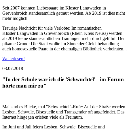
Seit 2007 konnten Liebespaare im Kloster Langwaden in
Grevenbroich standesamtlich getraut werden. Ab 2019 ist dies nicht
mehr möglich
Traurige Nachricht für viele Verlobte: Im romantischen
Kloster Langwaden in Grevenbroich (Rhein-Kreis Neuss) werden
ab 2019 keine standesamtlichen Trauungen mehr durchgeführt. Der
pikante Grund: Die Stadt wollte im Sinne der Gleichbehandlung
auch homosexuelle Paare in der ehemaligen Bibliothek verheiraten...
Weiterlesen!
03.07.2018
"In der Schule war ich die 'Schwuchtel' - im Forum
hörte man mir zu"
Mal sind es Blicke, mal "Schwuchtel"-Rufe: Auf der Straße werden
Lesben, Schwule, Bisexuelle und Transgender oft angefeindet. Das
Internet hingegen erleben viele als Freiraum.
Im Juni und Juli feiern Lesben, Schwule, Bisexuelle und