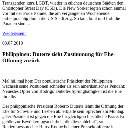
Transgender, kurz LGBT, wieder in etlichen deutschen Städten den
Christopher Street Day (CSD). Die New Yorker legten schon einmal
vor mit der Pride-Parade, die am vergangenen Wochenende
farbenprächtig durch die US-Stadt zog. So laut, bunt und froh die
Paraden sind ...
Weoterlesen!
03.07.2018
Philippinen: Duterte zieht Zustimmung für Ehe-
Öffnung zurück
Mal hü, mal hott: Der populistische Präsident der Philippinen
wechselt seine Positionen schneller als sein amerikanisches Pendant:
Neuestes Opfer von Rodrigo Dutertes Sprunghaftigkeit ist die Ehe
für alle.
Der philippinische Präsident Roberto Duterte lehnt die Öffnung der
Ehe für Schwule und Lesben ab, erklärte sein Sprecher am Montag.
„Der Präsident ist gegen die Ehe für gleichgeschlechtliche Paare. Er
gehört zur Bevölkerungsmehrheit, die diese ablehnt“, so
Regierungssprecher Harry Roque bei einer Pressekonferenz in