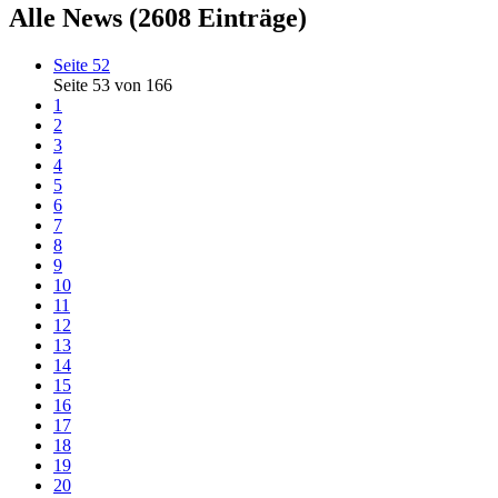
Alle News (2608 Einträge)
Seite 52
Seite 53 von 166
1
2
3
4
5
6
7
8
9
10
11
12
13
14
15
16
17
18
19
20