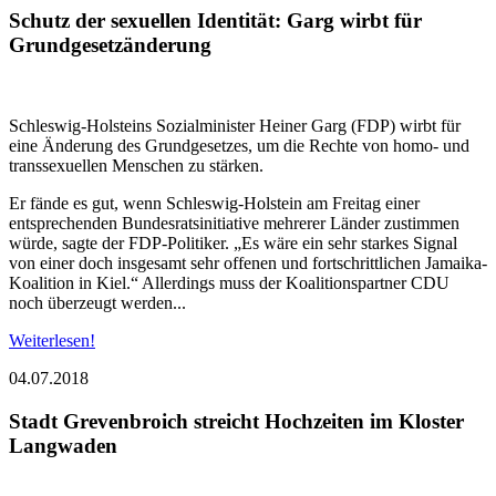
Schutz der sexuellen Identität: Garg wirbt für
Grundgesetzänderung
Schleswig-Holsteins Sozialminister Heiner Garg (FDP) wirbt für
eine Änderung des Grundgesetzes, um die Rechte von homo- und
transsexuellen Menschen zu stärken.
Er fände es gut, wenn Schleswig-Holstein am Freitag einer
entsprechenden Bundes­rats­initiative mehrerer Länder zustimmen
würde, sagte der FDP-Politiker. „Es wäre ein sehr starkes Signal
von einer doch insgesamt sehr offenen und fortschrittlichen Jamaika-
Koalition in Kiel.“ Allerdings muss der Koalitionspartner CDU
noch überzeugt werden...
Weiterlesen!
04.07.2018
Stadt Grevenbroich streicht Hochzeiten im Kloster
Langwaden