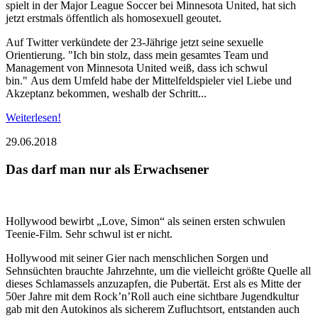
spielt in der Major League Soccer bei Minnesota United, hat sich
jetzt erstmals öffentlich als homosexuell geoutet.
Auf Twitter verkündete der 23-Jährige jetzt seine sexuelle
Orientierung. "Ich bin stolz, dass mein gesamtes Team und
Management von Minnesota United weiß, dass ich schwul
bin." Aus dem Umfeld habe der Mittelfeldspieler viel Liebe und
Akzeptanz bekommen, weshalb der Schritt...
Weiterlesen!
29.06.2018
Das darf man nur als Erwachsener
Hollywood bewirbt „Love, Simon“ als seinen ersten schwulen
Teenie-Film. Sehr schwul ist er nicht.
Hollywood mit seiner Gier nach menschlichen Sorgen und
Sehnsüchten brauchte Jahrzehnte, um die vielleicht größte Quelle all
dieses Schlamassels anzuzapfen, die Pubertät. Erst als es Mitte der
50er Jahre mit dem Rock’n’Roll auch eine sichtbare Jugendkultur
gab mit den Autokinos als sicherem Zufluchtsort, entstanden auch