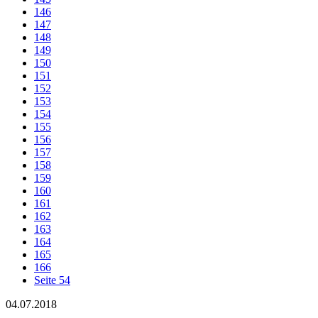
146
147
148
149
150
151
152
153
154
155
156
157
158
159
160
161
162
163
164
165
166
Seite 54
04.07.2018