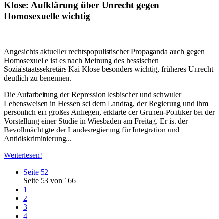
Klose: Aufklärung über Unrecht gegen
Homosexuelle wichtig
Angesichts aktueller rechtspopulistischer Propaganda auch gegen
Homosexuelle ist es nach Meinung des hessischen
Sozialstaatssekretärs Kai Klose besonders wichtig, früheres Unrecht
deutlich zu benennen.
Die Aufarbeitung der Repression lesbischer und schwuler
Lebensweisen in Hessen sei dem Landtag, der Regierung und ihm
persönlich ein großes Anliegen, erklärte der Grünen-Politiker bei der
Vorstellung einer Studie in Wiesbaden am Freitag. Er ist der
Bevollmächtigte der Landesregierung für Integration und
Antidiskriminierung...
Weiterlesen!
Seite 52
Seite 53 von 166
1
2
3
4